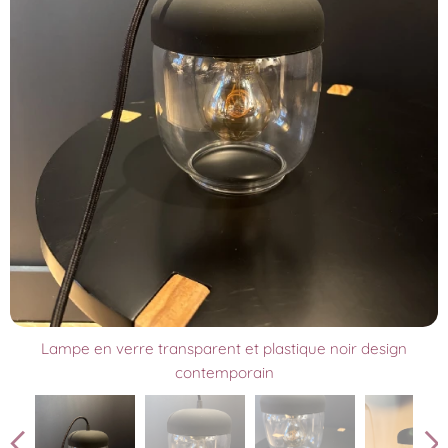
Lampe en verre transparent et plastique noir design
contemporain