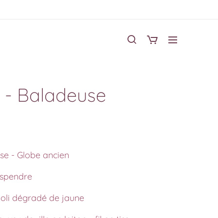
 - Baladeuse
e - Globe ancien
uspendre
Joli dégradé de jaune