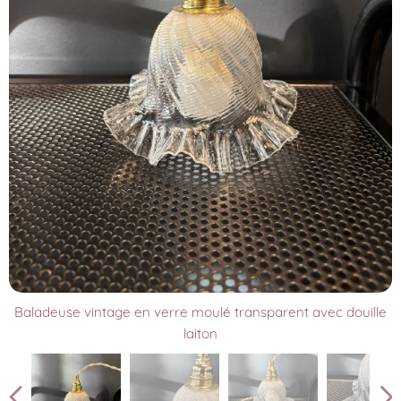
Baladeuse vintage en verre moulé transparent avec douille
laiton