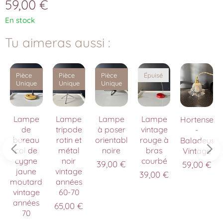
59,00
€
En stock
Tu aimeras aussi :
Pièce
Pièce
Pièce
Épuisé
Unique
Unique
Unique
te
Lampe
Lampe
Lampe
Lampe
Hortense
de
tripode
à poser
vintage
-
on
bureau
rotin et
orientable
rouge à
Baladeuse
col de
métal
noire
bras
Vintage
cygne
noir
courbé
39,00
€
59,00
€
jaune
vintage
39,00
€
moutarde
années
vintage
60-70
années
65,00
€
70