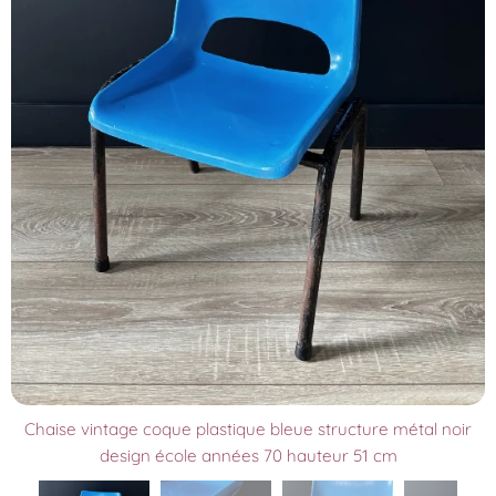
Chaise vintage coque plastique bleue structure métal noir
design école années 70 hauteur 51 cm