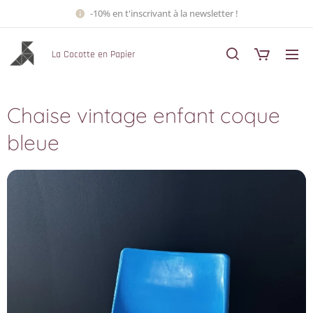
-10% en t'inscrivant à la newsletter !
La Cocotte en Papier
Chaise vintage enfant coque
bleue