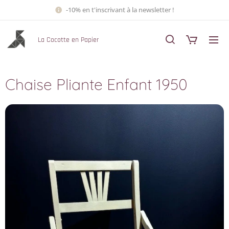
-10% en t'inscrivant à la newsletter !
La Cocotte en Papier
Chaise Pliante Enfant 1950