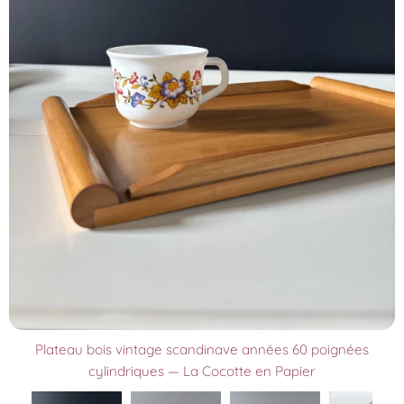
Plateau bois vintage scandinave années 60 poignées
cylindriques — La Cocotte en Papier