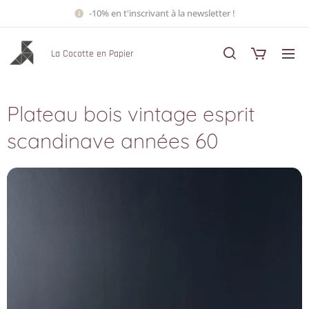
-10% en t'inscrivant à la newsletter !
La Cocotte en Papier
Plateau bois vintage esprit
scandinave années 60