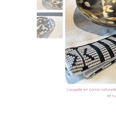
Coupelle en corne naturelle
et n