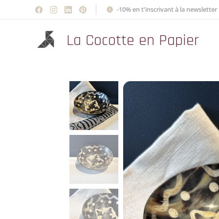
-10% en t'inscrivant à la newsletter 
La Cocotte en Papier