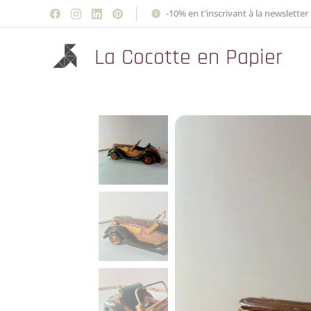
-10% en t'inscrivant à la newsletter 
La Cocotte en Papier