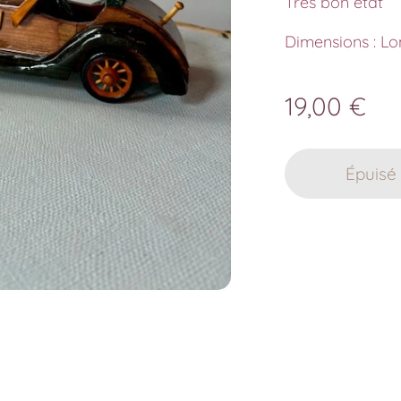
Très bon état
Dimensions : Lo
19,00
€
Épuisé