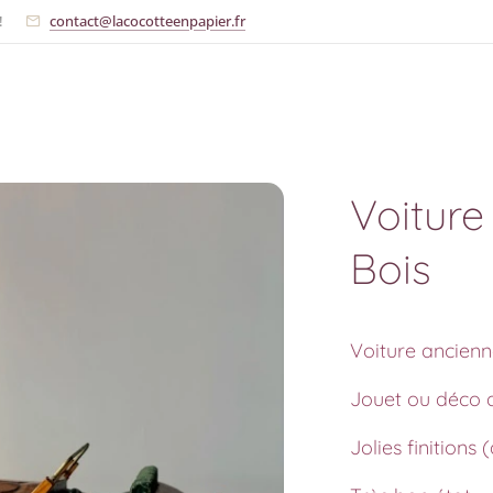
!
contact@lacocotteenpapier.fr
Voiture
Bois
Voiture ancienn
Jouet ou déco d
Jolies finitions 