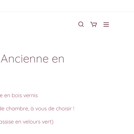
 Ancienne en
e en bois vernis
e chambre, à vous de choisir !
(assise en velours vert)