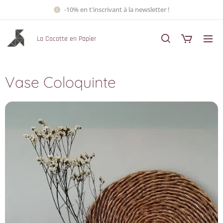
-10% en t'inscrivant à la newsletter !
La Cocotte en Papier
Vase Coloquinte