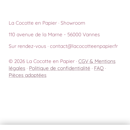
La Cocotte en Papier · Showroom
110 avenue de la Marne - 56000 Vannes
Sur rendez-vous · contact@lacocotteenpapier.fr
© 2026 La Cocotte en Papier ·
CGV & Mentions
légales
·
Politique de confidentialité
·
FAQ
·
Pièces adoptées