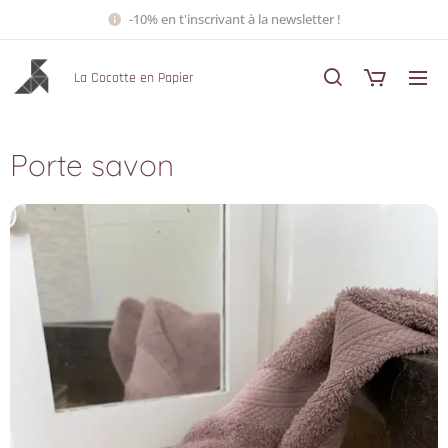
-10% en t'inscrivant à la newsletter !
La Cocotte en Papier
Porte savon