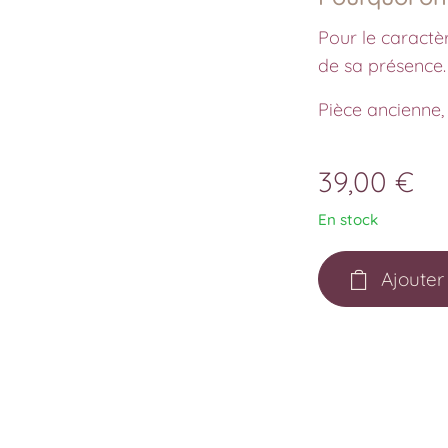
Pour le caractèr
de sa présence.
Pièce ancienne,
39,00
€
En stock
Ajouter