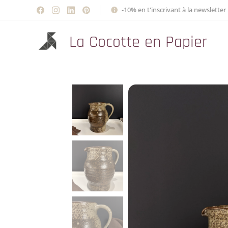
-10% en t'inscrivant à la newsletter 
La Cocotte en Papier