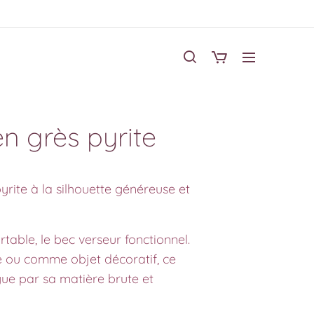
en grès pyrite
yrite à la silhouette généreuse et
rtable, le bec verseur fonctionnel.
le ou comme objet décoratif, ce
ngue par sa matière brute et