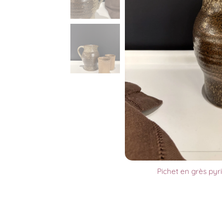
Pichet en grès pyr