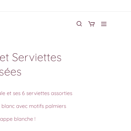
t Serviettes
sées
e et ses 6 serviettes assorties
blanc avec motifs palmiers
nappe blanche !