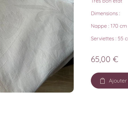
Très bon état
Dimensions :
Nappe : 170 cm
Serviettes : 55
65,00
€
Ajouter