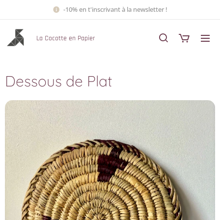
-10% en t'inscrivant à la newsletter !
La Cocotte en Papier
Dessous de Plat