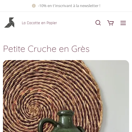
-10% en t'inscrivant à la newsletter !
La Cocotte en Papier
Petite Cruche en Grès