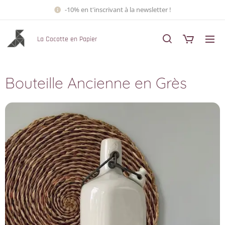
-10% en t'inscrivant à la newsletter !
La Cocotte en Papier
Bouteille Ancienne en Grès