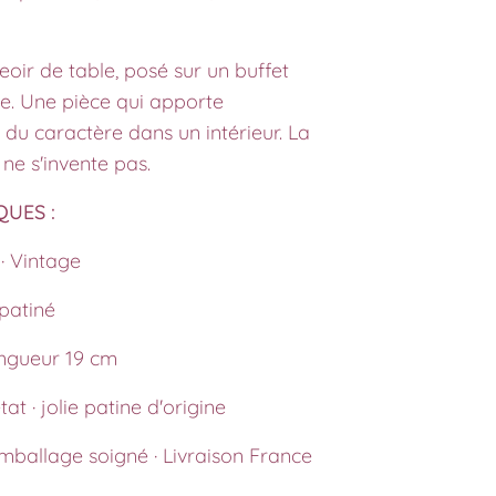
eoir de table, posé sur un buffet
e. Une pièce qui apporte
u caractère dans un intérieur. La
 ne s'invente pas.
QUES :
 · Vintage
 patiné
ongueur 19 cm
tat · jolie patine d'origine
Emballage soigné · Livraison France