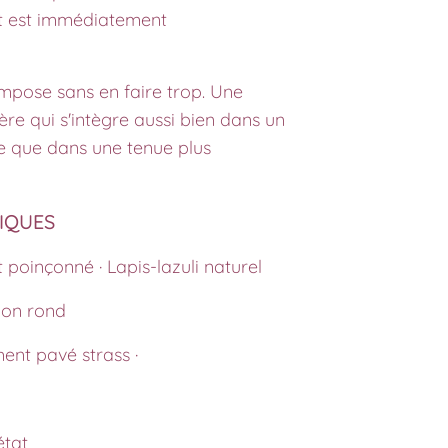
nt est immédiatement
'impose sans en faire trop. Une
ère qui s'intègre aussi bien dans un
te que dans une tenue plus
TIQUES
t poinçonné · Lapis-lazuli naturel
on rond
ent pavé strass ·
état