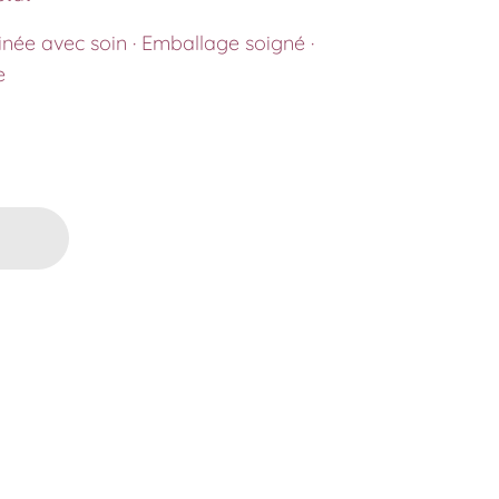
inée avec soin · Emballage soigné ·
e