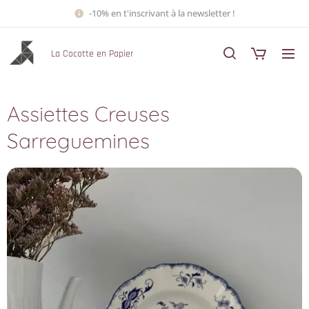
-10% en t'inscrivant à la newsletter !
La Cocotte en Papier
Assiettes Creuses
Sarreguemines