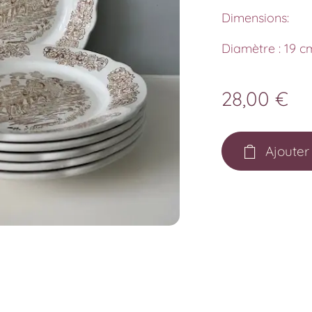
Dimensions:
Diamètre : 19 c
28,00
€
Ajouter