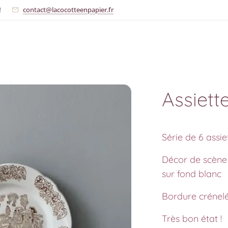
!
contact@lacocotteenpapier.fr
Assiett
Série de 6 assie
Décor de scène 
sur fond blanc
Bordure crénel
Très bon état !