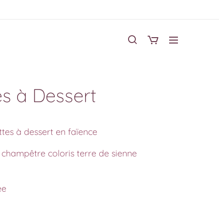
es à Dessert
ttes à dessert en faïence
champêtre coloris terre de sienne
ée